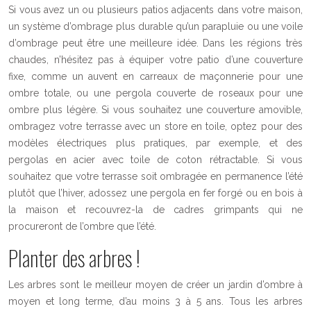
Si vous avez un ou plusieurs patios adjacents dans votre maison,
un système d’ombrage plus durable qu’un parapluie ou une voile
d’ombrage peut être une meilleure idée. Dans les régions très
chaudes, n’hésitez pas à équiper votre patio d’une couverture
fixe, comme un auvent en carreaux de maçonnerie pour une
ombre totale, ou une pergola couverte de roseaux pour une
ombre plus légère. Si vous souhaitez une couverture amovible,
ombragez votre terrasse avec un store en toile, optez pour des
modèles électriques plus pratiques, par exemple, et des
pergolas en acier avec toile de coton rétractable. Si vous
souhaitez que votre terrasse soit ombragée en permanence l’été
plutôt que l’hiver, adossez une pergola en fer forgé ou en bois à
la maison et recouvrez-la de cadres grimpants qui ne
procureront de l’ombre que l’été.
Planter des arbres !
Les arbres sont le meilleur moyen de créer un jardin d’ombre à
moyen et long terme, d’au moins 3 à 5 ans. Tous les arbres