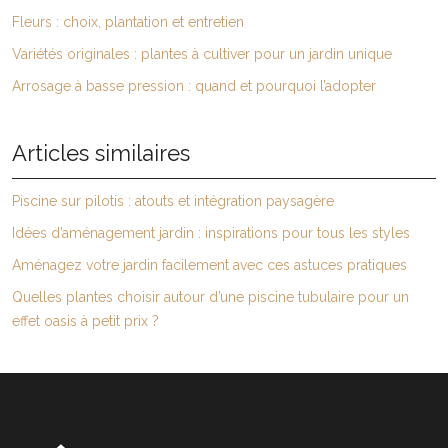
Fleurs : choix, plantation et entretien
Variétés originales : plantes à cultiver pour un jardin unique
Arrosage à basse pression : quand et pourquoi l’adopter
Articles similaires
Piscine sur pilotis : atouts et intégration paysagère
Idées d’aménagement jardin : inspirations pour tous les styles
Aménagez votre jardin facilement avec ces astuces pratiques
Quelles plantes choisir autour d’une piscine tubulaire pour un
effet oasis à petit prix ?