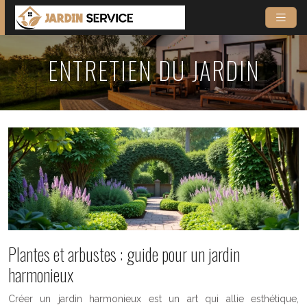
ENTRETIEN DU JARDIN
Plantes et arbustes : guide pour un jardin
harmonieux
Créer un jardin harmonieux est un art qui allie esthétique,