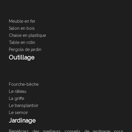
Meuble en fer
Salon en bois
Chaise en plastique
Table en rotin
Pergola de jardin
Outillage
Fourche-bêche
Le râteau
La griffe
Le transplantoir
Le semoir
Jardinage
Bénéficiez des meilleurs conseils de jardinage pour