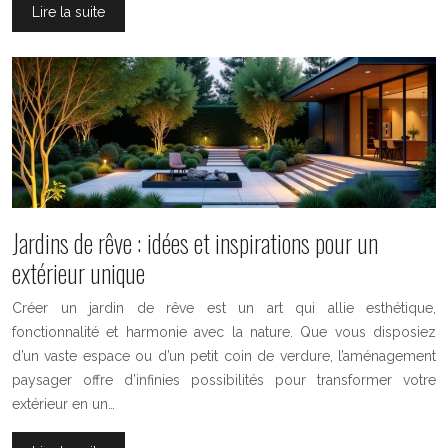
Lire la suite
Jardins de rêve : idées et inspirations pour un
extérieur unique
Créer un jardin de rêve est un art qui allie esthétique,
fonctionnalité et harmonie avec la nature. Que vous disposiez
d’un vaste espace ou d’un petit coin de verdure, l’aménagement
paysager offre d’infinies possibilités pour transformer votre
extérieur en un…