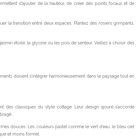
ermettent d’ajouter de la hauteur, de créer des points focaux et de
er la transition entre deux espaces. Plantez des rosiers grimpants,
smin étoilé, la glycine ou les pois de senteur. Veillez à choisir des
léments doivent s’intégrer harmonieusement dans le paysage tout en
nt des classiques du style cottage. Leur design ajouré s’accorde
mbragé.
mes douces. Les couleurs pastel comme le vert d’eau, le bleu ciel
ique et moins formel.