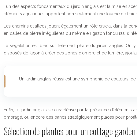
L’un des aspects fondamentaux du jardin anglais est la mise en scène
éléments aquatiques apportent non seulement une touche de fraîcheur
Les chemins et allées jouent également un rôle crucial dans la conce
en dalles de pierre irrégulières ou même en gazon tondu ras, s’inté
La végétation est bien sûr l’élément phare du jardin anglais. On 
disposés de façon à créer des zones d’ombre et de lumière, ajoutant 
Un jardin anglais réussi est une symphonie de couleurs, de t
Enfin, le jardin anglais se caractérise par la présence d’éléments 
ombragé, ou encore des bancs stratégiquement placés pour profiter
Sélection de plantes pour un cottage garden 