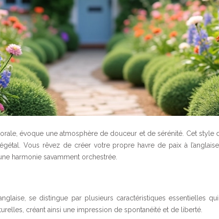
orale, évoque une atmosphère de douceur et de sérénité. Cet style d
 végétal. Vous rêvez de créer votre propre havre de paix à l’angl
ns une harmonie savamment orchestrée.
nglaise, se distingue par plusieurs caractéristiques essentielles qu
urelles, créant ainsi une impression de spontanéité et de liberté.