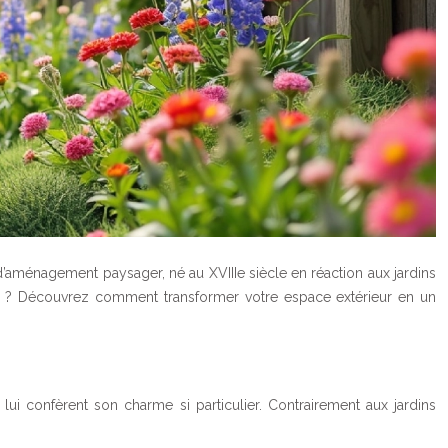
’aménagement paysager, né au XVIIIe siècle en réaction aux jardins
aise ? Découvrez comment transformer votre espace extérieur en un
i lui confèrent son charme si particulier. Contrairement aux jardins