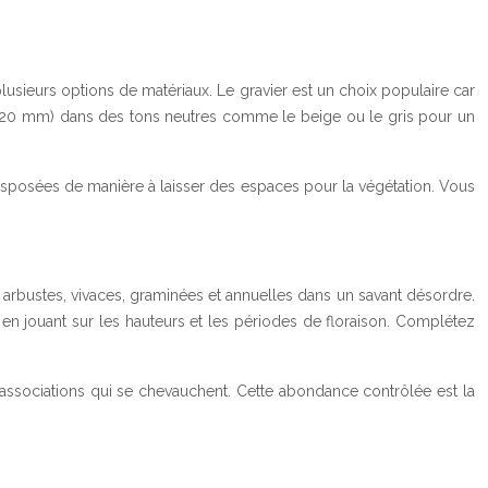
plusieurs options de matériaux. Le gravier est un choix populaire car
10-20 mm) dans des tons neutres comme le beige ou le gris pour un
 disposées de manière à laisser des espaces pour la végétation. Vous
nt arbustes, vivaces, graminées et annuelles dans un savant désordre.
en jouant sur les hauteurs et les périodes de floraison. Complétez
es associations qui se chevauchent. Cette abondance contrôlée est la