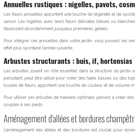
Annuelles rustiques : nigelles, pavots, cos
Les fleurs annuelles apportent une touche de légèreté et de spontan
saison. Les nigelles, avec leurs fleurs délicates bleues ou blanche
fleurissent abondamment jusqu’aux premières gelées.
Pour intégrer ces annuelles dans votre jardin, vous pouvez les se
effet plus spontané l’année suivante.
Arbustes structurants : buis, if, hortensias
Les arbustes jouent un rôle essentiel dans la structure du jardin
persistant, peut être utilisé pour créer des haies basses ou des topia
boules de fleurs, apportent une touche de couleur et de volume i
Pour utiliser ces arbustes de manière optimale, pensez à créer des 
souples à ses pieds.
Aménagement d’allées et bordures champêtr
L’aménagement des allées et des bordures est crucial pour donner v