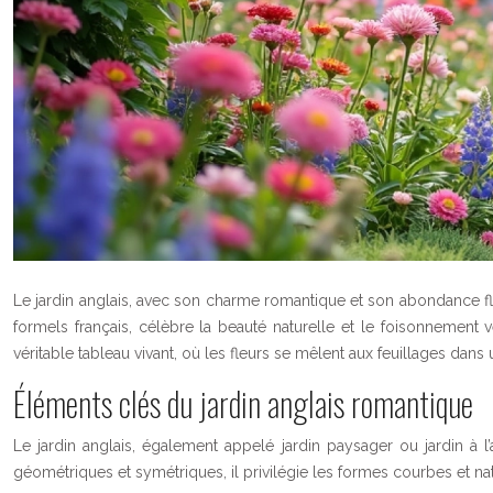
Le jardin anglais, avec son charme romantique et son abondance fl
formels français, célèbre la beauté naturelle et le foisonnement
véritable tableau vivant, où les fleurs se mêlent aux feuillages da
Éléments clés du jardin anglais romantique
Le jardin anglais, également appelé jardin paysager ou jardin à l’a
géométriques et symétriques, il privilégie les formes courbes et nat