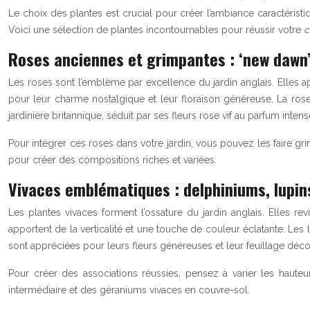
Le choix des plantes est crucial pour créer l’ambiance caractéristi
Voici une sélection de plantes incontournables pour réussir votre
c
Roses anciennes et grimpantes : ‘new dawn’,
Les roses sont l’emblème par excellence du jardin anglais. Elles a
pour leur charme nostalgique et leur floraison généreuse. La rose
jardinière britannique, séduit par ses fleurs rose vif au parfum inte
Pour intégrer ces roses dans votre jardin, vous pouvez les faire gr
pour créer des compositions riches et variées.
Vivaces emblématiques : delphiniums, lupins
Les plantes vivaces forment l’ossature du jardin anglais. Elles r
apportent de la verticalité et une touche de couleur éclatante. Les
sont appréciées pour leurs fleurs généreuses et leur feuillage décor
Pour créer des associations réussies, pensez à varier les haute
intermédiaire et des géraniums vivaces en couvre-sol.