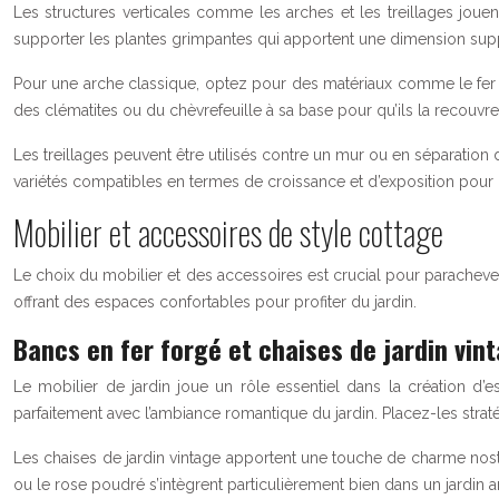
Les structures verticales comme les arches et les treillages jouen
supporter les plantes grimpantes qui apportent une dimension supp
Pour une arche classique, optez pour des matériaux comme le fer fo
des clématites ou du chèvrefeuille à sa base pour qu’ils la recouvr
Les treillages peuvent être utilisés contre un mur ou en séparation 
variétés compatibles en termes de croissance et d’exposition pour 
Mobilier et accessoires de style cottage
Le choix du mobilier et des accessoires est crucial pour parachev
offrant des espaces confortables pour profiter du jardin.
Bancs en fer forgé et chaises de jardin vin
Le mobilier de jardin joue un rôle essentiel dans la création d
parfaitement avec l’ambiance romantique du jardin. Placez-les stra
Les chaises de jardin vintage apportent une touche de charme nos
ou le rose poudré s’intègrent particulièrement bien dans un jardin a