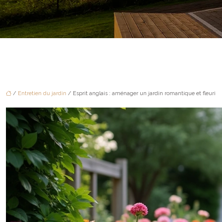
/
Entretien du jardin
/ Esprit anglais : aménager un jardin romantique et fleuri