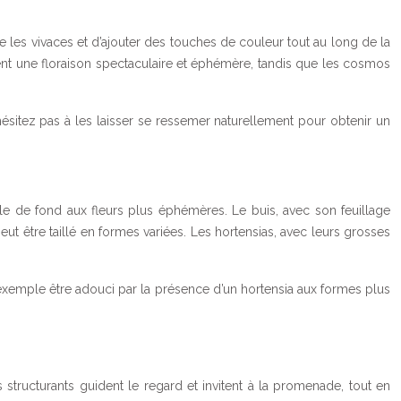
e les vivaces et d’ajouter des touches de couleur tout au long de la
frent une floraison spectaculaire et éphémère, tandis que les cosmos
ésitez pas à les laisser se ressemer naturellement pour obtenir un
ile de fond aux fleurs plus éphémères. Le buis, avec son feuillage
 peut être taillé en formes variées. Les hortensias, avec leurs grosses
r exemple être adouci par la présence d’un hortensia aux formes plus
 structurants guident le regard et invitent à la promenade, tout en