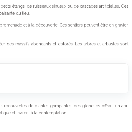
petits étangs, de ruisseaux sinueux ou de cascades artificielles. Ces
aisante du lieu.
a promenade et à la découverte. Ces sentiers peuvent être en gravier,
réer des massifs abondants et colorés. Les arbres et arbustes sont
as recouvertes de plantes grimpantes, des gloriettes offrant un abri
que et invitent à la contemplation.