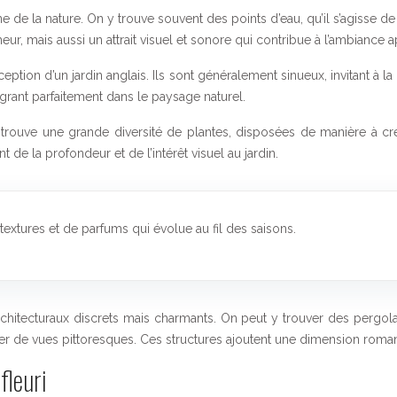
 de la nature. On y trouve souvent des points d’eau, qu’il s’agisse de 
, mais aussi un attrait visuel et sonore qui contribue à l’ambiance ap
ption d’un jardin anglais. Ils sont généralement sinueux, invitant à l
grant parfaitement dans le paysage naturel.
y trouve une grande diversité de plantes, disposées de manière à c
de la profondeur et de l’intérêt visuel au jardin.
extures et de parfums qui évolue au fil des saisons.
architecturaux discrets mais charmants. On peut y trouver des pergol
 de vues pittoresques. Ces structures ajoutent une dimension romanti
fleuri